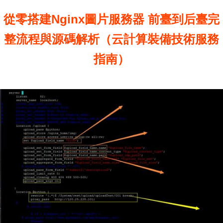
從零搭建Nginx圖片服務器 前臺到后臺完
整流程與源碼解析（云計算裝備技術服務
指南）